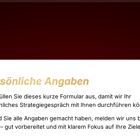
sönliche Angaben
füllen Sie dieses kurze Formular aus, damit wir Ihr 
nliches Strategiegespräch mit Ihnen durchführen k
d Sie alle Angaben gemacht haben, melden wir uns be
– gut vorbereitet und mit klarem Fokus auf Ihre Ziele